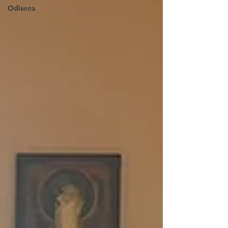
Odiseea