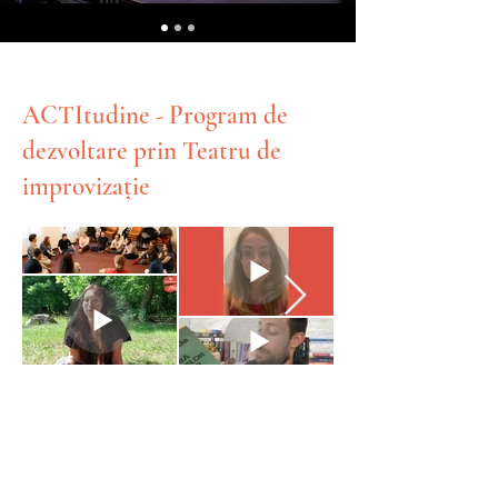
ACTItudine - Program de
dezvoltare prin Teatru de
improvizație