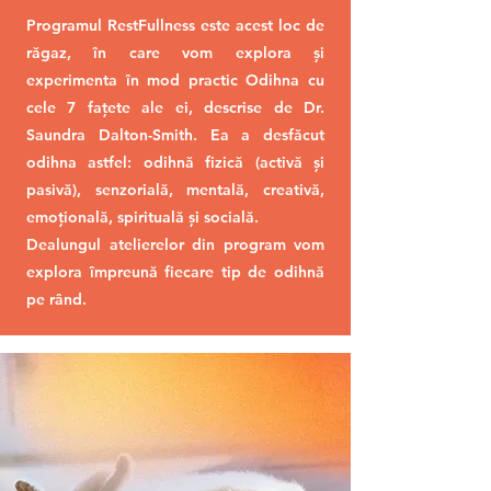
Programul RestFullness este acest loc de
răgaz, în care vom explora și
experimenta în mod practic Odihna cu
cele 7 fațete ale ei, descrise de Dr.
Saundra Dalton-Smith. Ea a desfăcut
odihna astfel: odihnă fizică (activă și
pasivă), senzorială, mentală, creativă,
emoțională, spirituală și socială.
Dealungul atelierelor din program vom
explora împreună fiecare tip de odihnă
pe rând.