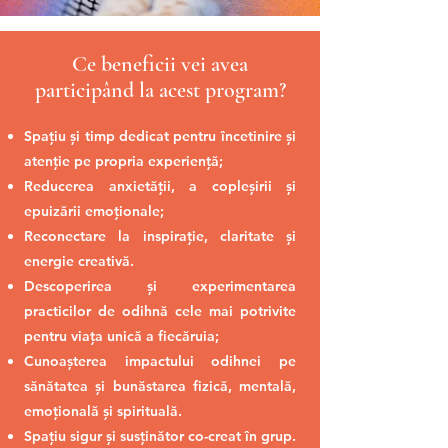
Ce beneficii vei avea
participând la acest program?
Spațiu și timp dedicat pentru încetinire și
atenție pe propria experiență;
Reducerea anxietății, a copleșirii și
epuizării emoționale;
Reconectare la inspirație, claritate și
energie creativă.
Descoperirea și experimentarea
practicilor de odihnă cele mai potrivite
pentru viața unică a fiecăruia;
Cunoașterea impactului odihnei pe
sănătatea și bunăstarea fizică, mentală,
emoțională și spirituală.
Spațiu sigur și susținător co-creat în grup.