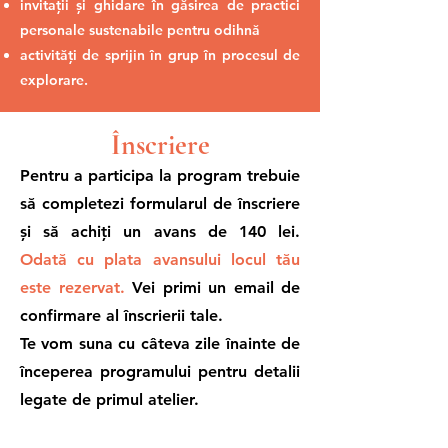
invitații și ghidare în găsirea de practici
personale sustenabile pentru odihnă
activități de sprijin în grup în procesul de
explorare.
Înscriere
Pentru a participa la program trebuie
să completezi formularul de înscriere
și să achiți un avans de 140 lei.
Odată cu plata avansului locul tău
este rezervat.
Vei primi un email de
confirmare al înscrierii tale.
Te vom suna cu câteva zile înainte de
începerea programului pentru detalii
legate de primul atelier.