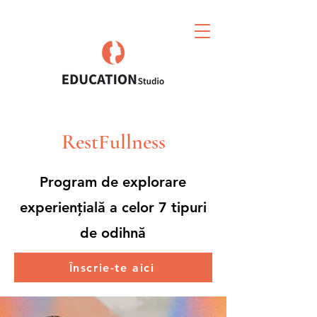
RestFullness
Program de explorare
experiențială a celor 7 tipuri
de odihnă
Înscrie-te aici