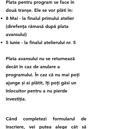
Plata pentru program se face în
două tranșe. Ele se vor plăti în:
8 Mai - la finalul primului atelier
(direfența rămasă după plata
avansului)
5 Iunie - la finalul atelierului nr. 5​
Plata avansului nu se returnează
decât în caz de anulare a
programului. În caz că nu mai poți
ajunge și ai plătit, îți poți găsi un
înlocuitor pentru a nu pierde
investiția.
Când completezi formularul de
înscriere, vei putea alege cât să