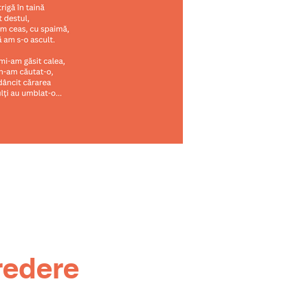
redere