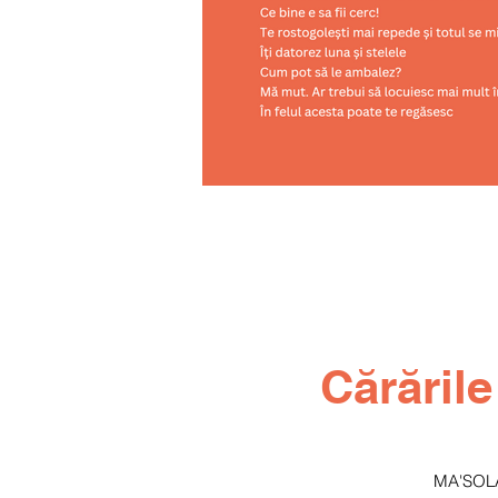
Cărările
MA'SOL