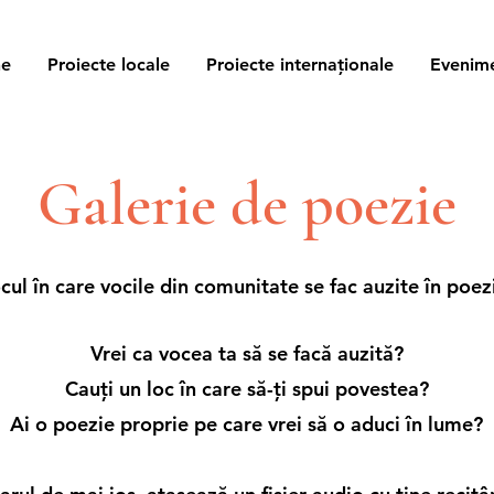
ne
Proiecte locale
Proiecte internaționale
Evenim
Galerie de poezie
cul în care vocile din comunitate se fac auzite în poez
Vrei ca vocea ta să se facă auzită?
Cauți un loc în care să-ți spui povestea?
Ai o poezie proprie pe care vrei să o aduci în lume?