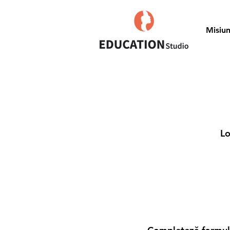
Misiu
Lo