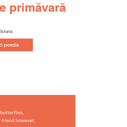
e primăvară
Sorana
zi poezia