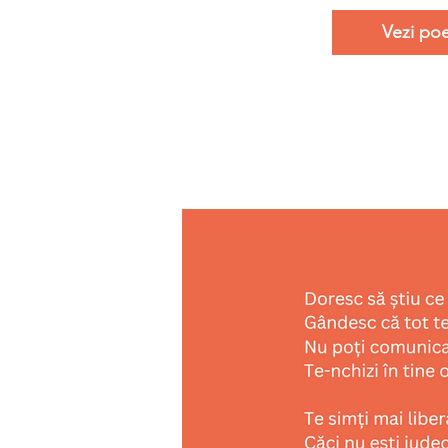
Vezi poe