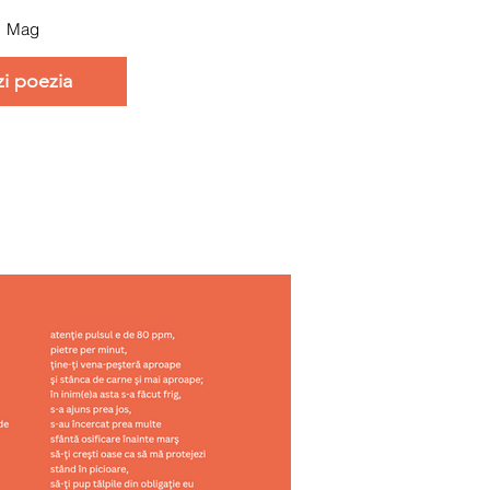
Mag
zi poezia