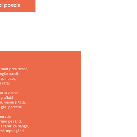
zi poezia