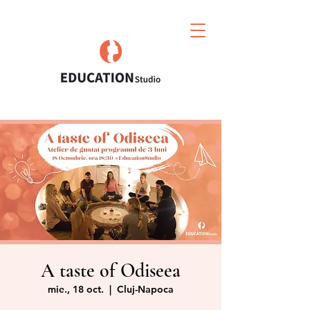
A taste of Odiseea
mie., 18 oct.
  |  
Cluj-Napoca