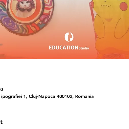
00
Tipografiei 1, Cluj-Napoca 400102, România
t