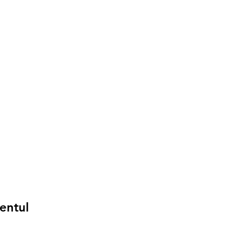
entul