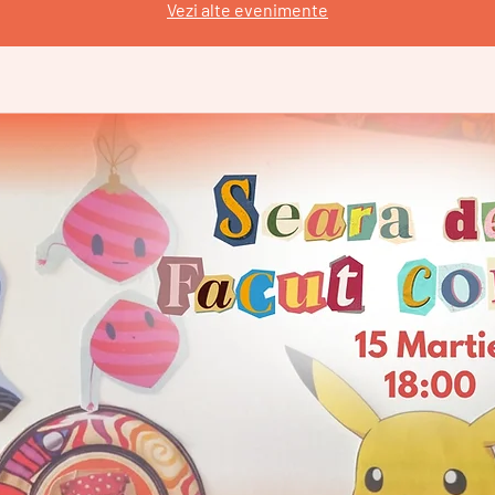
Vezi alte evenimente