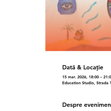
Dată & Locație
15 mar. 2026, 18:00 – 21:
Education Studio, Strada 
Despre evenimen