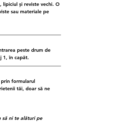
piciul și reviste vechi. O 
iste sau materiale pe 
(intrarea peste drum de 
 1, în capăt.
 prin formularul 
ietenii tăi, doar să ne 
să ni te alături pe 