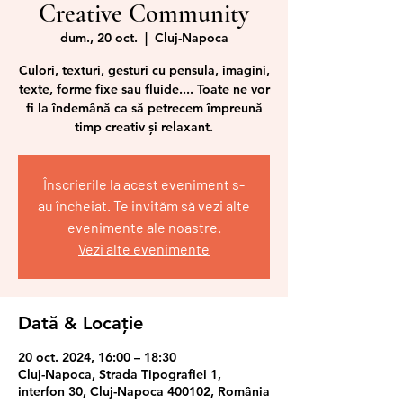
Creative Community
dum., 20 oct.
  |  
Cluj-Napoca
Culori, texturi, gesturi cu pensula, imagini,
texte, forme fixe sau fluide.... Toate ne vor
fi la îndemână ca să petrecem împreună
timp creativ și relaxant.
Înscrierile la acest eveniment s-
au încheiat. Te invităm să vezi alte
evenimente ale noastre.
Vezi alte evenimente
Dată & Locație
20 oct. 2024, 16:00 – 18:30
Cluj-Napoca, Strada Tipografiei 1,
interfon 30, Cluj-Napoca 400102, România