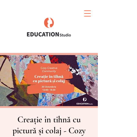
Creație în tihnă cu
pictură și colaj - Cozy