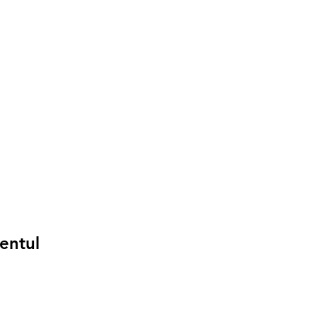
entul