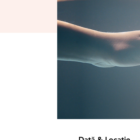
Dată & Locație