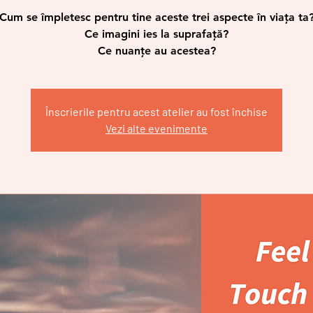
Cum se împletesc pentru tine aceste trei aspecte în viața ta
Ce imagini ies la suprafață?
Ce nuanțe au acestea?
Înscrierile pentru acest atelier au fost închise
Vezi alte evenimente