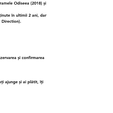
ramele Odiseea (2018) și 
inute în ultimii 2 ani, dar 
 Direction).
ezervarea și confirmarea 
 ajunge și ai plătit, îți 