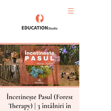
Încetinește Pasul (Forest
Therapy) | 3 întâlniri în