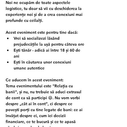
Noi ne ocupăm de toate aspectele 
logistice, tu doar să vii cu deschiderea la 
experiențe noi și de a crea conexiuni mai 
profunde cu ceilalți.
Acest eveniment este pentru tine dacă:
Vrei să socializezi lăsând 
prejudecățile la ușă pentru câteva ore
Ești tânăr - adică ai între 18 și 60 de 
ani
Ești în căutarea unor conexiuni 
umane autentice
Ce aducem în acest eveniment:
Tema evenimentului este "Relația cu 
banii", și nu, nu trebuie să aduci extrasul 
de cont ca să participi 😄. Nu vom vorbi 
despre „cât ai în cont”, ci despre ce 
povești porți cu tine legate de bani: ce ai 
învățat despre ei, cum iei decizii 
financiare, ce te bucură și ce te apasă 