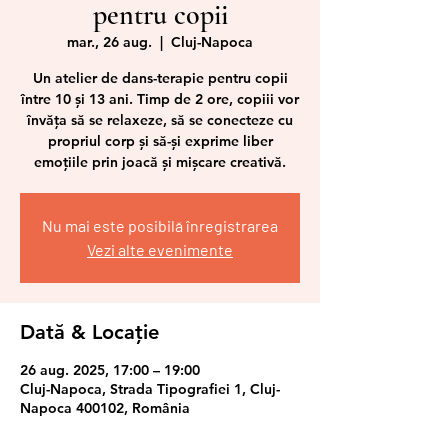
pentru copii
mar., 26 aug.
  |  
Cluj-Napoca
Un atelier de dans-terapie pentru copii
între 10 și 13 ani. Timp de 2 ore, copiii vor
învăța să se relaxeze, să se conecteze cu
propriul corp și să-și exprime liber
emoțiile prin joacă și mișcare creativă.
Nu mai este posibilă înregistrarea
Vezi alte evenimente
Dată & Locație
26 aug. 2025, 17:00 – 19:00
Cluj-Napoca, Strada Tipografiei 1, Cluj-
Napoca 400102, România