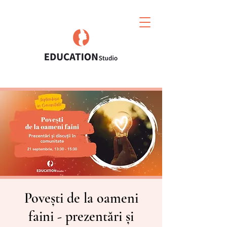
Povești de la oameni
faini - prezentări și