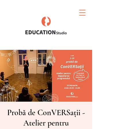
Probă de ConVERSații -
Atelier pentru