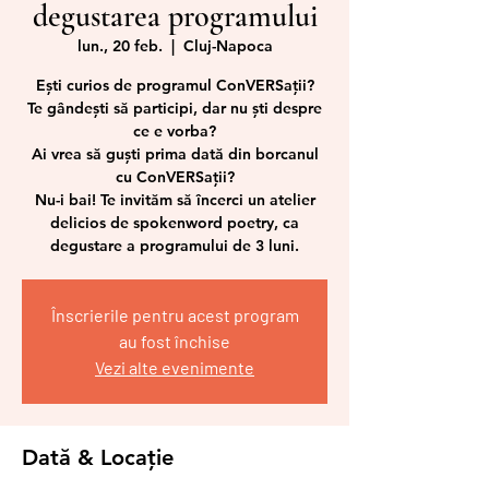
degustarea programului
lun., 20 feb.
  |  
Cluj-Napoca
Ești curios de programul ConVERSații?
Te gândești să participi, dar nu ști despre
ce e vorba?
Ai vrea să guști prima dată din borcanul
cu ConVERSații?
Nu-i bai! Te invităm să încerci un atelier
delicios de spokenword poetry, ca
degustare a programului de 3 luni.
Înscrierile pentru acest program
au fost închise
Vezi alte evenimente
Dată & Locație