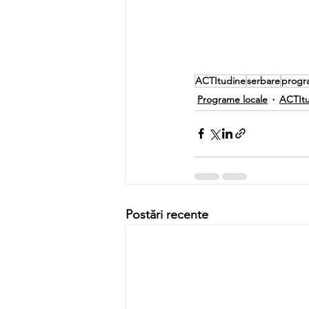
ACTItudine
serbare
progr
Programe locale
ACTIt
Postări recente